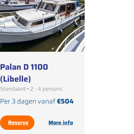
Palan D 1100
(Libelle)
Standaard • 2 - 4 persons
Per 3 dagen vanaf
€504
Reserve
More info