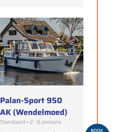
Palan-Sport 950
AK (Wendelmoed)
Standaard • 2 - 6 persons
BOOK 