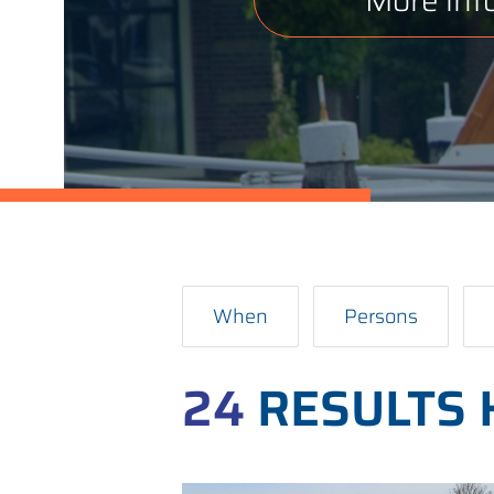
When
Persons
24
RESULTS 