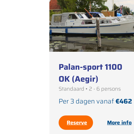
Palan-sport 1100
OK (Aegir)
Standaard • 2 - 6 persons
Per 3 dagen vanaf
€462
Reserve
More info