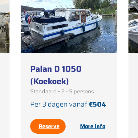
Palan D 1050
(Koekoek)
Standaard • 2 - 5 persons
Per 3 dagen vanaf
€504
Reserve
More info