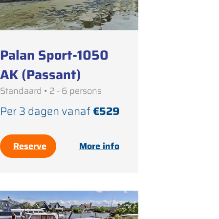
Palan Sport-1050
AK (Passant)
Standaard • 2 - 6 persons
Per 3 dagen vanaf
€529
Reserve
More info